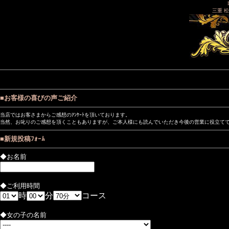
三重 松
■お客様の喜びの声ご紹介
当店ではお客さまからご感想のｱﾝｹｰﾄを頂いております。
当然、お叱りのご感想を頂くこともありますが、ご本人様にも読んでいただき今後の営業に役立てて参
■新規投稿ﾌｫｰﾑ
◆お名前
◆ご利用時間
時
分
コース
◆女の子の名前