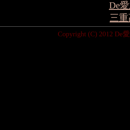
De
三重
Copyright (C) 2012 D