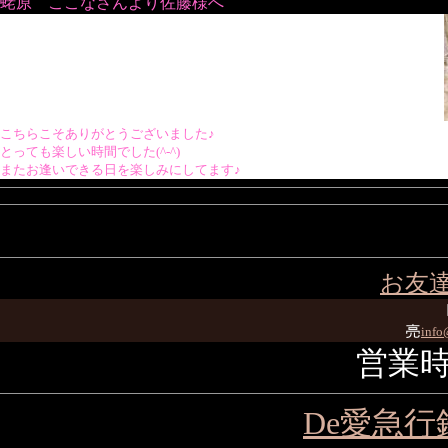
蛯原 ここなさんより佐藤様へ
こちらこそありがとうございました♪
とっても楽しい時間でした(^-^)
またお逢いできる日を楽しみにしてます♪
お友
亮
info
営業時間
De愛急行