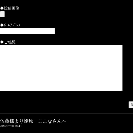
◆投稿画像
◆ﾒｰﾙｱﾄﾞﾚｽ
◆ご感想
佐藤様より蛯原 ここなさんへ
2016/07/30 18:43