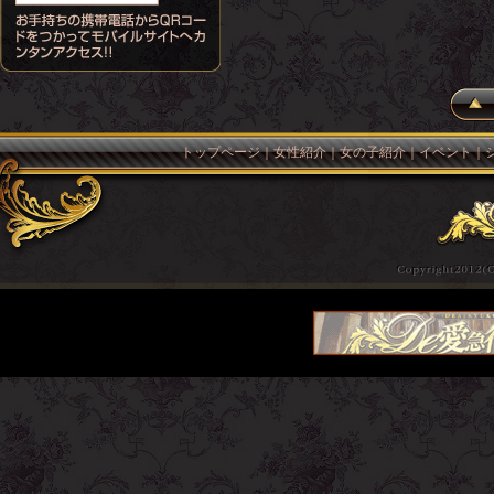
トップページ
｜
女性紹介
｜
女の子紹介
｜
イベント
｜